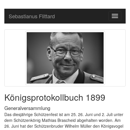
Sebastianus Flittard
Toggle
navigati
Königsprotokollbuch 1899
Generalversammlung
Das diesjährige Schützenfest ist am 25. 26. Juni und 2. Juli unter
dem Schützenkönig Mathias Brascheid
abgehalten worden. Am
26. Juni hat der Schützenbruder Wilhelm Müller
den Königsvogel