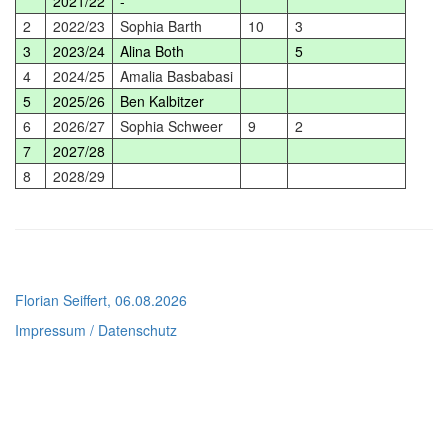
2021/22
-
2
2022/23
Sophia Barth
10
3
3
2023/24
Alina Both
5
4
2024/25
Amalia Basbabasi
5
2025/26
Ben Kalbitzer
6
2026/27
Sophia Schweer
9
2
7
2027/28
8
2028/29
Florian Seiffert, 06.08.2026
Impressum / Datenschutz