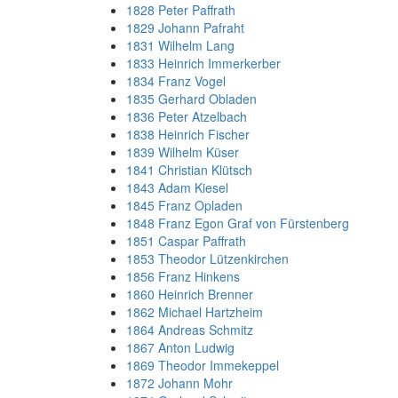
1828 Peter Paffrath
1829 Johann Pafraht
1831 Wilhelm Lang
1833 Heinrich Immerkerber
1834 Franz Vogel
1835 Gerhard Obladen
1836 Peter Atzelbach
1838 Heinrich Fischer
1839 Wilhelm Küser
1841 Christian Klütsch
1843 Adam Kiesel
1845 Franz Opladen
1848 Franz Egon Graf von Fürstenberg
1851 Caspar Paffrath
1853 Theodor Lützenkirchen
1856 Franz Hinkens
1860 Heinrich Brenner
1862 Michael Hartzheim
1864 Andreas Schmitz
1867 Anton Ludwig
1869 Theodor Immekeppel
1872 Johann Mohr