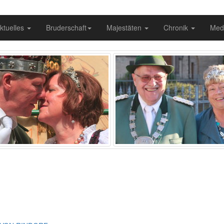
ktuelles
Bruderschaft
Majestäten
Chronik
Med