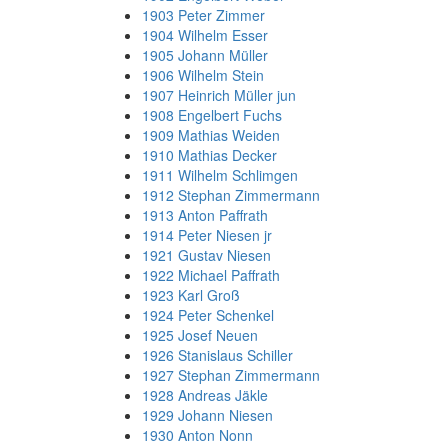
1903 Peter Zimmer
1904 Wilhelm Esser
1905 Johann Müller
1906 Wilhelm Stein
1907 Heinrich Müller jun
1908 Engelbert Fuchs
1909 Mathias Weiden
1910 Mathias Decker
1911 Wilhelm Schlimgen
1912 Stephan Zimmermann
1913 Anton Paffrath
1914 Peter Niesen jr
1921 Gustav Niesen
1922 Michael Paffrath
1923 Karl Groß
1924 Peter Schenkel
1925 Josef Neuen
1926 Stanislaus Schiller
1927 Stephan Zimmermann
1928 Andreas Jäkle
1929 Johann Niesen
1930 Anton Nonn