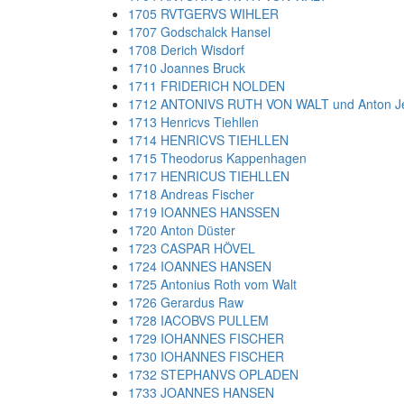
1705 RVTGERVS WIHLER
1707 Godschalck Hansel
1708 Derich Wisdorf
1710 Joannes Bruck
1711 FRIDERICH NOLDEN
1712 ANTONIVS RUTH VON WALT und Anton J
1713 Henricvs Tiehllen
1714 HENRICVS TIEHLLEN
1715 Theodorus Kappenhagen
1717 HENRICUS TIEHLLEN
1718 Andreas Fischer
1719 IOANNES HANSSEN
1720 Anton Düster
1723 CASPAR HÖVEL
1724 IOANNES HANSEN
1725 Antonius Roth vom Walt
1726 Gerardus Raw
1728 IACOBVS PULLEM
1729 IOHANNES FISCHER
1730 IOHANNES FISCHER
1732 STEPHANVS OPLADEN
1733 JOANNES HANSEN