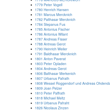
1779 Peter Vogell
1780 Henrich Hansen
1781 Marcus Mercknich
1782 Palthasar Mercknich
1784 Stepanus Fus
1785 Antonius Fischer
1786 Antonius Wilant
1787 Andreas Fisser
1788 Antreas Gerot
1790 Heinrich Weiler
1791 Baldhasar Mercknich
1801 Anton Paverat
1803 Peter Opladen
1804 Andreas Gerot
1806 Balthasar Merkenich
1807 Urbanus Pafrath
1808 Wessel Roggendorf und Andreas Ohdenda
1809 Joan Pelzer
1810 Peter Paffrath
1818 Michael Meltz
1819 Urbanus Pafraht
1826 Nicolaus Zinzen