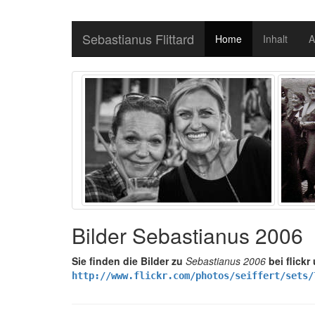
Sebastianus Flittard
Home
Inhalt
A
Bilder Sebastianus 2006
Sie finden die Bilder zu
Sebastianus 2006
bei flickr
http://www.flickr.com/photos/seiffert/sets/