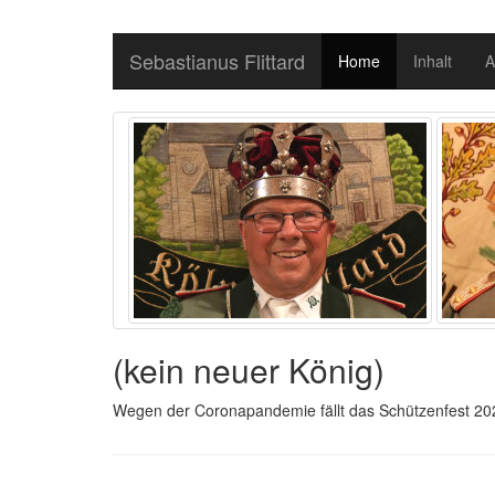
Sebastianus Flittard
Home
Inhalt
A
(kein neuer König)
Wegen der Coronapandemie fällt das Schützenfest 20