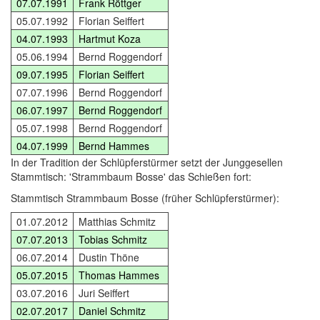
07.07.1991
Frank Röttger
05.07.1992
Florian Seiffert
04.07.1993
Hartmut Koza
05.06.1994
Bernd Roggendorf
09.07.1995
Florian Seiffert
07.07.1996
Bernd Roggendorf
06.07.1997
Bernd Roggendorf
05.07.1998
Bernd Roggendorf
04.07.1999
Bernd Hammes
In der Tradition der Schlüpferstürmer setzt der Junggesellen
Stammtisch: 'Strammbaum Bosse' das Schießen fort:
Stammtisch Strammbaum Bosse (früher Schlüpferstürmer):
01.07.2012
Matthias Schmitz
07.07.2013
Tobias Schmitz
06.07.2014
Dustin Thöne
05.07.2015
Thomas Hammes
03.07.2016
Juri Seiffert
02.07.2017
Daniel Schmitz